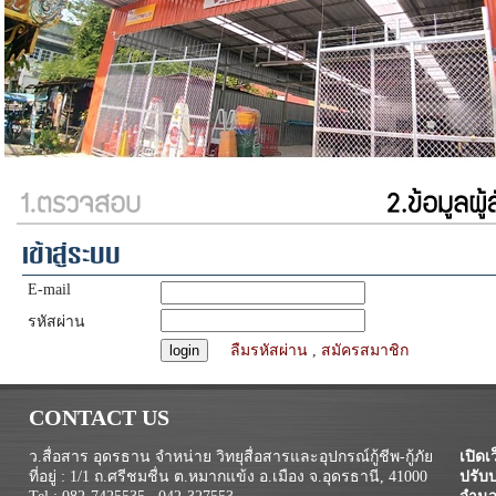
เข้าสู่ระบบ
E-mail
รหัสผ่าน
ลืมรหัสผ่าน
,
สมัครสมาชิก
CONTACT US
ว.สื่อสาร อุดรธาน จำหน่าย วิทยุสื่อสารและอุปกรณ์กู้ชีพ-กู้ภัย
เปิดเว
ที่อยู่ : 1/1 ถ.ศรีชมชื่น ต.หมากแข้ง อ.เมือง จ.อุดรธานี, 41000
ปรับป