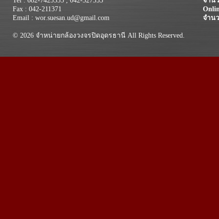
Tel : 082-7425535 , 042-327553
จำนวน
Fax : 042-211371
Onli
Email : wor.suesan.ud@gmail.com
จำนว
© 2026 จำหน่ายกล้องวงจรปิดอุดรธานี All Rights Reserved.