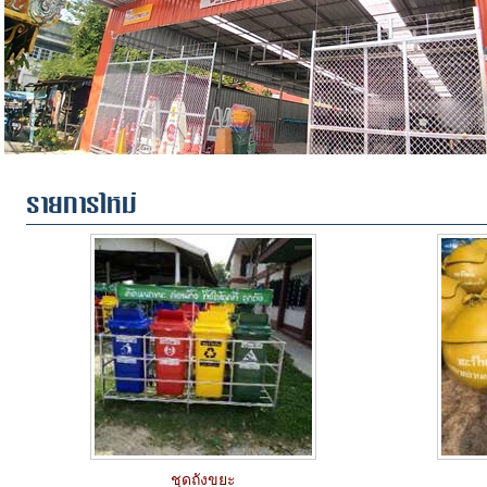
รายการใหม่
ชุดถังขยะ