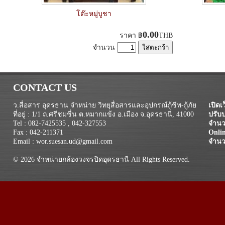
โต๊ะหมู่บูชา
0.00
ราคา
฿
THB
จำนวน
CONTACT US
ว.สื่อสาร อุดรธาน จำหน่าย วิทยุสื่อสารและอุปกรณ์กู้ชีพ-กู้ภัย
เปิดเว
ที่อยู่ : 1/1 ถ.ศรีชมชื่น ต.หมากแข้ง อ.เมือง จ.อุดรธานี, 41000
ปรับป
Tel : 082-7425535 , 042-327553
จำนวน
Fax : 042-211371
Onli
Email : wor.suesan.ud@gmail.com
จำนว
© 2026 จำหน่ายกล้องวงจรปิดอุดรธานี All Rights Reserved.