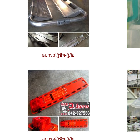
อุปกรณ์กู้ชีพ-กู้ภัย
อุปกรณ์กู้ชีพ-กู้ภัย