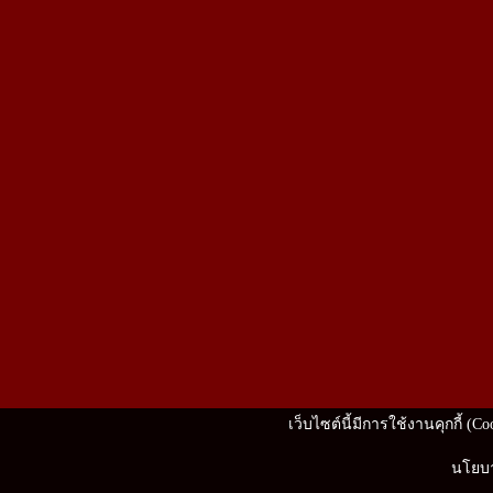
เว็บไซต์นี้มีการใช้งานคุกกี้ (
นโยบา