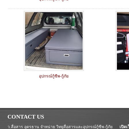
อุปกรณ์กู้ชีพ-กู้ภัย
CONTACT US
ว.สื่อสาร อุดรธาน จำหน่าย วิทยุสื่อสารและอุปกรณ์กู้ชีพ-กู้ภัย
เปิดเว