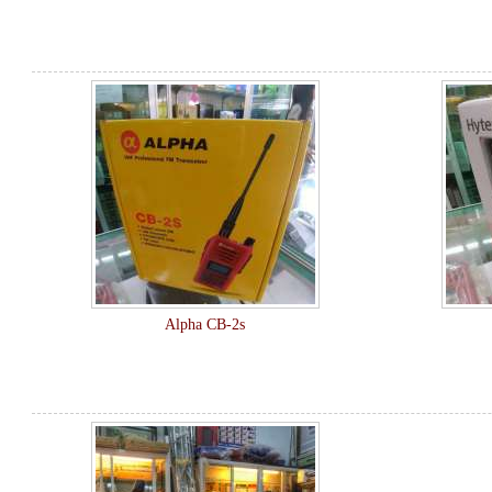
Alpha CB-2s