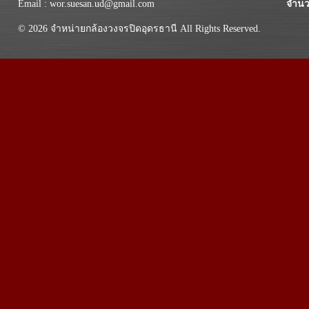
Email : wor.suesan.ud@gmail.com
จำนว
© 2026 จำหน่ายกล้องวงจรปิดอุดรธานี All Rights Reserved.