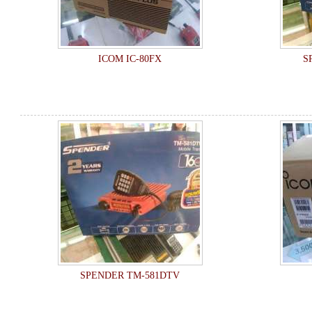
ICOM IC-80FX
S
SPENDER TM-581DTV